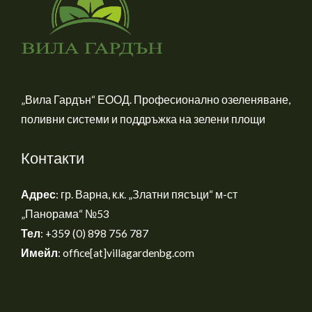
„Вила Гардън“ ЕООД. Професионално озеленяване,
поливни системи и поддръжка на зелени площи
Контакти
Адрес
: гр. Варна, к.к. „Златни пясъци“ м-ст
„Панорама“ №53
Тел
: +359 (0) 898 756 787
Имейл
: office[at]villagardenbg.com