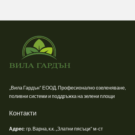
„Вила Гардън“ ЕООД. Професионално озеленяване,
поливни системи и поддръжка на зелени площи
Контакти
Адрес
: гр. Варна, к.к. „Златни пясъци“ м-ст