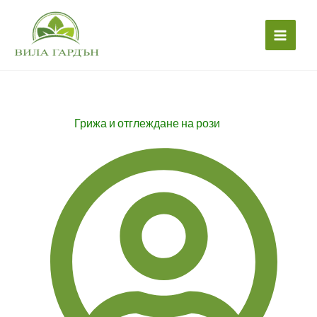
Skip
to
content
Грижа и отглеждане на рози