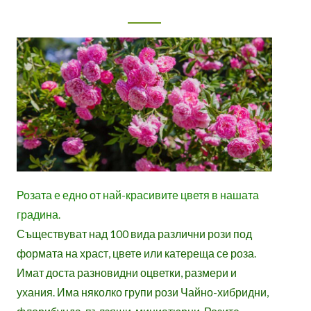
Розата е едно от най-красивите цветя в нашата
градина.
Съществуват над 100 вида различни рози под
формата на храст, цвете или катереща се роза.
Имат доста разновидни оцветки, размери и
ухания. Има няколко групи рози Чайно-хибридни,