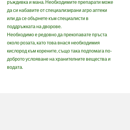
ръждивка и мана. Необходимите препарати може
да си набавите от специализирани агро аптеки
или да се обърнете към специалисти в
поддръжката на дворове.
Необходимо е редовно да прекопавате пръста
около розата, като това внася необходимия
кислород към корените, също така подпомага по-
доброто услояване на хранителните вещества и
водата.