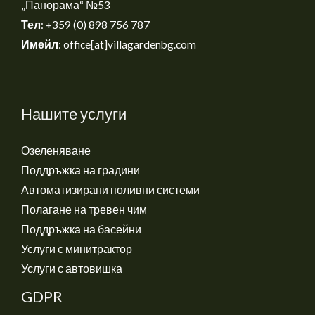
„Панорама“ №53
Тел
: +359 (0) 898 756 787
Имейл
: office[at]villagardenbg.com
Нашите услуги
Озеленяване
Поддръжка на градини
Автоматизирани поливни системи
Полагане на тревен чим
Поддръжка на басейни
Услуги с минитрактор
Услуги с автовишка
GDPR